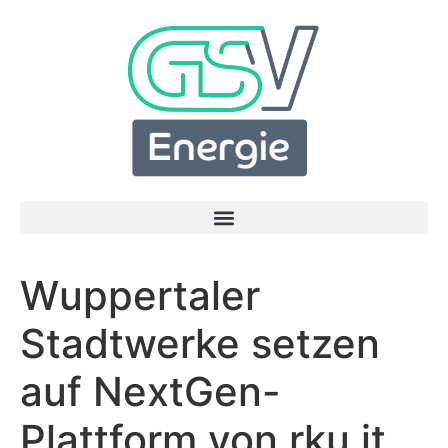
Wuppertaler
Stadtwerke setzen
auf NextGen-
Plattform von rku.it