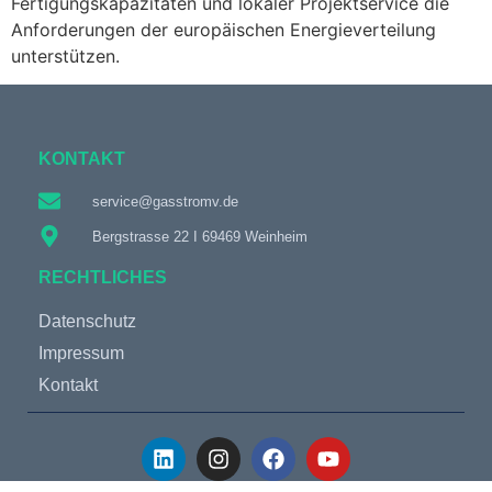
Fertigungskapazitäten und lokaler Projektservice die
Anforderungen der europäischen Energieverteilung
unterstützen.
KONTAKT
service@gasstromv.de
Bergstrasse 22 I 69469 Weinheim
RECHTLICHES
Datenschutz
Impressum
Kontakt