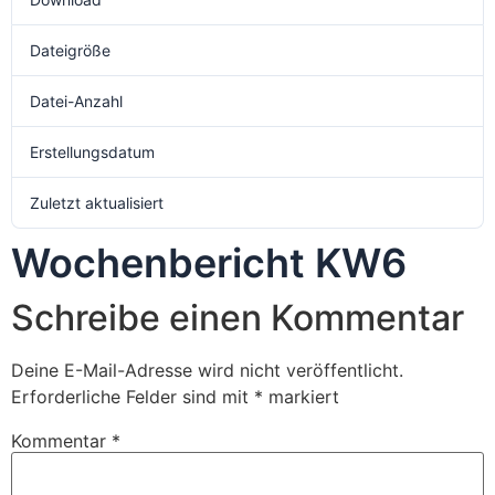
Dateigröße
196.35 KB
Datei-Anzahl
1
Erstellungsdatum
1. Februar 2025
Zuletzt aktualisiert
1. Februar 2025
Wochenbericht KW6
Schreibe einen Kommentar
Deine E-Mail-Adresse wird nicht veröffentlicht.
Erforderliche Felder sind mit
*
markiert
Kommentar
*