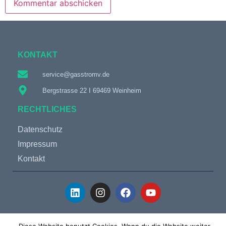
KONTAKT
service@gasstromv.de
Bergstrasse 22 I 69469 Weinheim
RECHTLICHES
Datenschutz
Impressum
Kontakt
© 2019 – 2024 GasStromV Energie GmbH