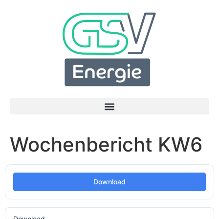
Wochenbericht KW6
Download
Download
1