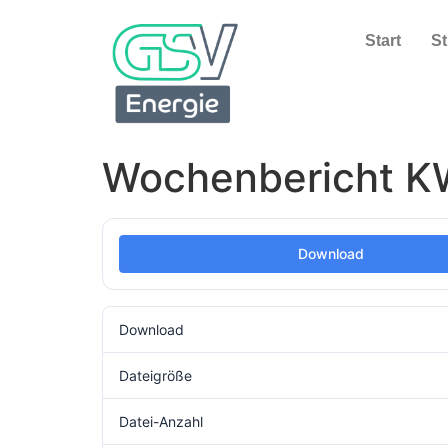
Start
S
Wochenbericht K
Download
Download
Dateigröße
Datei-Anzahl