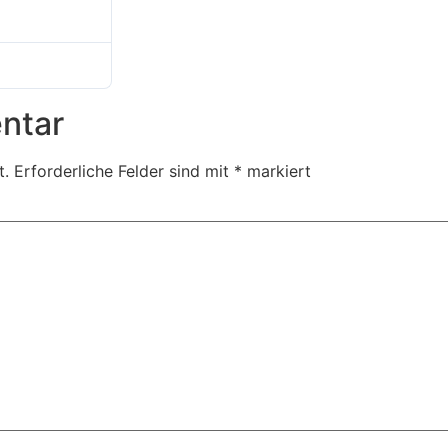
5. April 2025
5. April 2025
ntar
t.
Erforderliche Felder sind mit
*
markiert