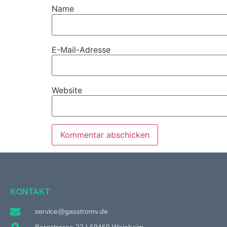
Name
E-Mail-Adresse
Website
KONTAKT
service@gasstromv.de