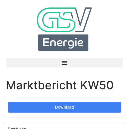
Marktbericht KW50
Download
Download
2