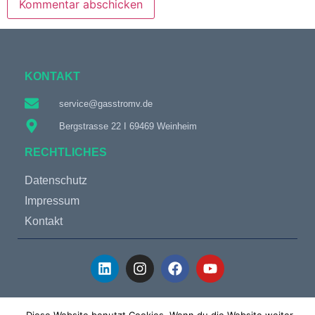
KONTAKT
service@gasstromv.de
Bergstrasse 22 I 69469 Weinheim
RECHTLICHES
Datenschutz
Impressum
Kontakt
© 2019 – 2024 GasStromV Energie GmbH