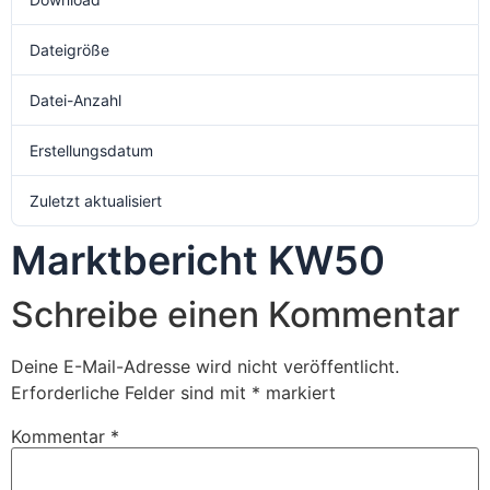
Dateigröße
193.85 KB
Datei-Anzahl
1
Erstellungsdatum
6. Dezember 2024
Zuletzt aktualisiert
6. Dezember 2024
Marktbericht KW50
Schreibe einen Kommentar
Deine E-Mail-Adresse wird nicht veröffentlicht.
Erforderliche Felder sind mit
*
markiert
Kommentar
*