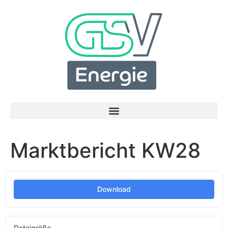
Marktbericht KW28
Download
Dateigröße
178.65 KB