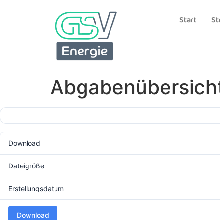
Start
St
Abgabenübersich
Download
Dateigröße
Erstellungsdatum
Download