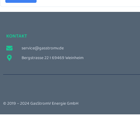
KONTAKT
service@gasstromv.de
Bergstrasse 22 I 69469 Weinheim
© 2019 – 2024 GasStromV Energie GmbH